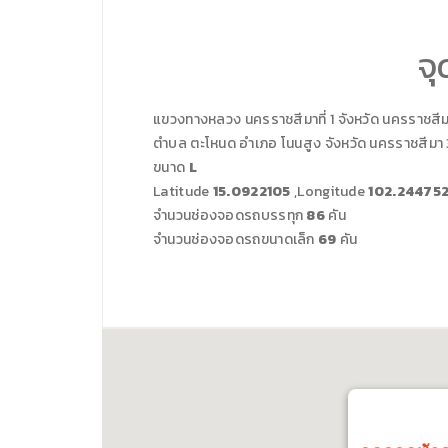
จ
แขวงทางหลวง
นครราชสีมาที่ 1
จังหวัด
นครราชสี
ตำบล ตะโหนด อำเภอ โนนสูง จังหวัด นครราชสีมา
ขนาด
L
Latitude
15.0922105
,Longitude
102.24475
จำนวนช่องจอดรถบรรทุก
86
คัน
จำนวนช่องจอดรถขนาดเล็ก
69
คัน