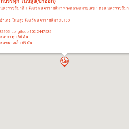
รถบรรทุก โนนสูง(ขาออก)
ง
นครราชสีมาที่ 1
จังหวัด
นครราชสีมา
ทางหลวงหมายเลข 1 ตอน
นครราชสีมา 
ำเภอ โนนสูง จังหวัด นครราชสีมา 30160
22105
,Longitude
102.2447525
ดรถบรรทุก
86
คัน
ดรถขนาดเล็ก
69
คัน