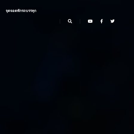
จุดจอดพักรถบรรทุก