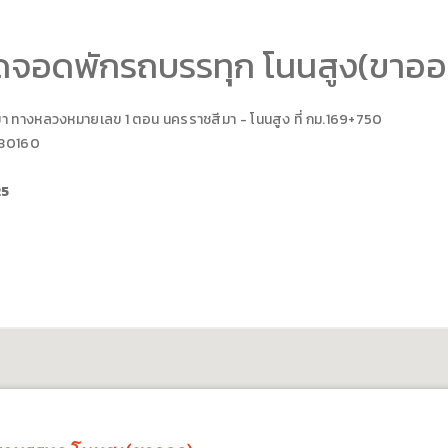
ุดจอดพักรถบรรทุก โนนสูง(ขาออ
มา
ทางหลวงหมายเลข 1 ตอน
นครราชสีมา - โนนสูง
ที่ กม.
169+750
 30160
25