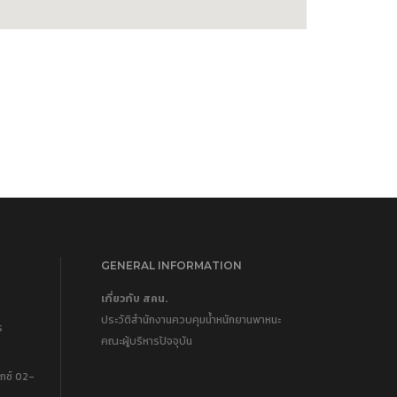
GENERAL INFORMATION
เกี่ยวกับ สคน.
ประวัติสำนักงานควบคุมน้ำหนักยานพาหนะ
ร
คณะผู้บริหารปัจจุบัน
กซ์ 02-