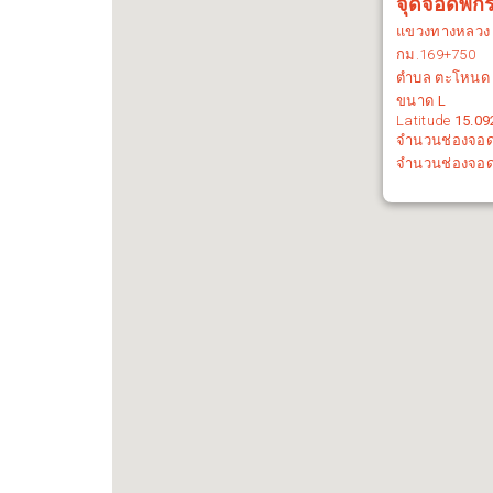
จุดจอดพัก
แขวงทางหลว
กม.
169+750
ตำบล ตะโหนด อ
ขนาด
L
Latitude
15.09
จำนวนช่องจอ
จำนวนช่องจอ