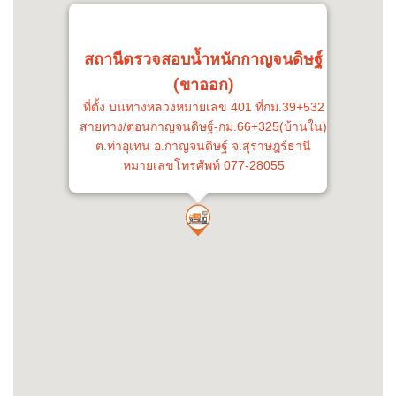
สถานีตรวจสอบน้ำหนักกาญจนดิษฐ์
(ขาออก)
ที่ตั้ง บนทางหลวงหมายเลข 401 ที่กม.39+532
สายทาง/ตอนกาญจนดิษฐ์-กม.66+325(บ้านใน)
ต.ท่าอุเทน อ.กาญจนดิษฐ์ จ.สุราษฎร์ธานี
หมายเลขโทรศัพท์ 077-28055