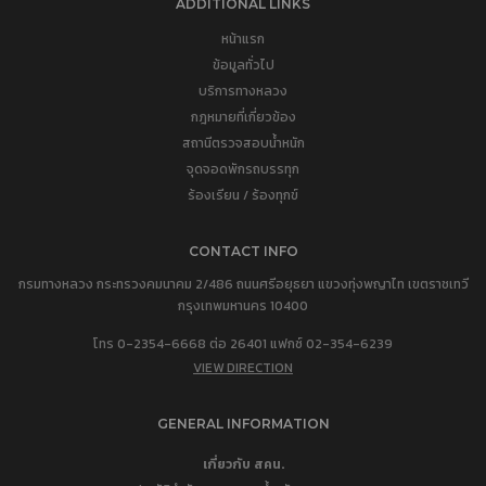
ADDITIONAL LINKS
หน้าแรก
ข้อมูลทั่วไป
บริการทางหลวง
กฎหมายที่เกี่ยวข้อง
สถานีตรวจสอบน้ำหนัก
จุดจอดพักรถบรรทุก
ร้องเรียน / ร้องทุกข์
CONTACT INFO
กรมทางหลวง กระทรวงคมนาคม 2/486 ถนนศรีอยุธยา แขวงทุ่งพญาไท เขตราชเทวี
กรุงเทพมหานคร 10400
โทร 0-2354-6668 ต่อ 26401 แฟกซ์ 02-354-6239
VIEW DIRECTION
GENERAL INFORMATION
เกี่ยวกับ สคน.