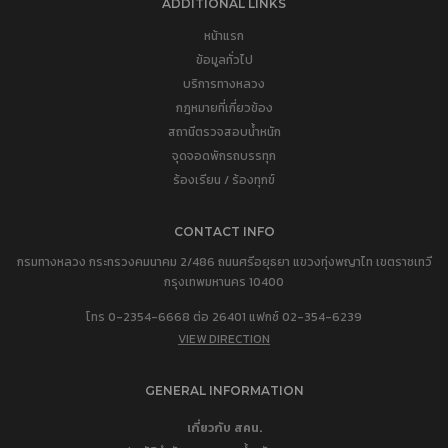
ADDITIONAL LINKS
หน้าแรก
ข้อมูลทั่วไป
บริการทางหลวง
กฎหมายที่เกี่ยวข้อง
สถานีตรวจสอบน้ำหนัก
จุดจอดพักรถบรรทุก
ร้องเรียน / ร้องทุกข์
CONTACT INFO
กรมทางหลวง กระทรวงคมนาคม 2/486 ถนนศรีอยุธยา แขวงทุ่งพญาไท เขตราชเทวี
กรุงเทพมหานคร 10400
โทร 0-2354-6668 ต่อ 26401 แฟกซ์ 02-354-6239
VIEW DIRECTION
GENERAL INFORMATION
เกี่ยวกับ สคน.