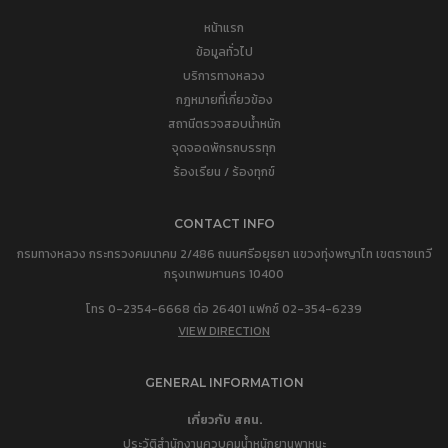
หน้าแรก
ข้อมูลทั่วไป
บริการทางหลวง
กฎหมายที่เกี่ยวข้อง
สถานีตรวจสอบน้ำหนัก
จุดจอดพักรถบรรทุก
ร้องเรียน / ร้องทุกข์
CONTACT INFO
กรมทางหลวง กระทรวงคมนาคม 2/486 ถนนศรีอยุธยา แขวงทุ่งพญาไท เขตราชเทวี
กรุงเทพมหานคร 10400
โทร 0-2354-6668 ต่อ 26401 แฟกซ์ 02-354-6239
VIEW DIRECTION
GENERAL INFORMATION
เกี่ยวกับ สคน.
ประวัติสำนักงานควบคุมน้ำหนักยานพาหนะ