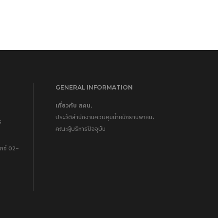
GENERAL INFORMATION
เกี่ยวกับ สคน.
ประวัติสำนักงานควบคุมน้ำหนักยานพาหนะ
ร
คณะผู้บริหารปัจจุบัน
กซ์ 02-