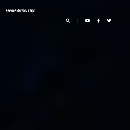
จุดจอดพักรถบรรทุก