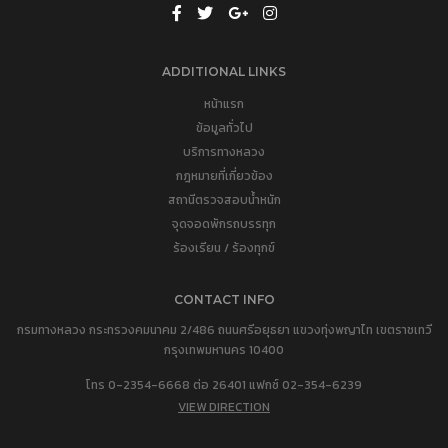
ADDITIONAL LINKS
หน้าแรก
ข้อมูลทั่วไป
บริการทางหลวง
กฎหมายที่เกี่ยวข้อง
สถานีตรวจสอบน้ำหนัก
จุดจอดพักรถบรรทุก
ร้องเรียน / ร้องทุกข์
CONTACT INFO
กรมทางหลวง กระทรวงคมนาคม 2/486 ถนนศรีอยุธยา แขวงทุ่งพญาไท เขตราชเทวี
กรุงเทพมหานคร 10400
โทร 0-2354-6668 ต่อ 26401 แฟกซ์ 02-354-6239
VIEW DIRECTION