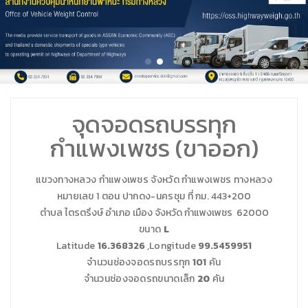
จุดจอดรถบรรทุก
กำแพงเพชร (ขาออก)
แขวงทางหลวง กำแพงเพชร
จังหวัด
กำแพงเพชร
ทางหลวง
หมายเลข 1 ตอน
ปากดง-นครชุม
ที่ กม.
443+200
ตำบล ไตรตรึงษ์ อำเภอ เมือง จังหวัด กำแพงเพชร 62000
ขนาด
L
Latitude
16.368326
,Longitude
99.5459951
จำนวนช่องจอดรถบรรทุก
101
คัน
จำนวนช่องจอดรถขนาดเล็ก
20
คัน