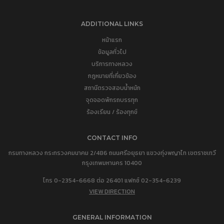
ADDITIONAL LINKS
หน้าแรก
ข้อมูลทั่วไป
บริการทางหลวง
กฎหมายที่เกี่ยวข้อง
สถานีตรวจสอบน้ำหนัก
จุดจอดพักรถบรรทุก
ร้องเรียน / ร้องทุกข์
CONTACT INFO
กรมทางหลวง กระทรวงคมนาคม 2/486 ถนนศรีอยุธยา แขวงทุ่งพญาไท เขตราชเทวี
กรุงเทพมหานคร 10400
โทร 0-2354-6668 ต่อ 26401 แฟกซ์ 02-354-6239
VIEW DIRECTION
GENERAL INFORMATION