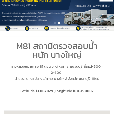
M81 สถานีตรวจสอบน้ำ
หนัก บางใหญ่
ทางหลวงหมายเลข 81
ตอน บางใหญ่ - กาญจนบุรี ที่กม.1+500 -
2+300
ตำบอล บางแม่นาง อำเภอ บางใหญ่ จังหวัด นนทบุรี 11140
Latitude
13.867829
,Longitude
100.390887