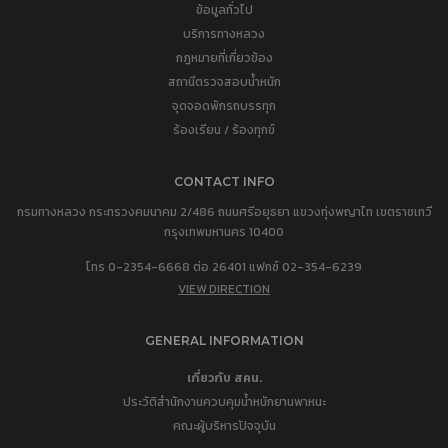
ข้อมูลทั่วไป
บริการทางหลวง
กฎหมายที่เกี่ยวข้อง
สถานีตรวจสอบน้ำหนัก
จุดจอดพักรถบรรทุก
ร้องเรียน / ร้องทุกข์
CONTACT INFO
กรมทางหลวง กระทรวงคมนาคม 2/486 ถนนศรีอยุธยา แขวงทุ่งพญาไท เขตราชเทวี
กรุงเทพมหานคร 10400
โทร 0-2354-6668 ต่อ 26401 แฟกซ์ 02-354-6239
VIEW DIRECTION
GENERAL INFORMATION
เกี่ยวกับ สคน.
ประวัติสำนักงานควบคุมน้ำหนักยานพาหนะ
คณะผู้บริหารปัจจุบัน