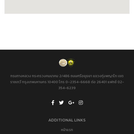
กรมทางหลวง กระทรวงคมนาคม 2/486 ถนนศรีอยุธยา แขวงทุ่งพญาไท เขต
ราชเทวี กรุงเทพมหานคร 10400 โทร 0-2354-6668 ต่อ 26401 แฟกซ์ 02-
354-6239
ADDITIONAL LINKS
หน้าแรก