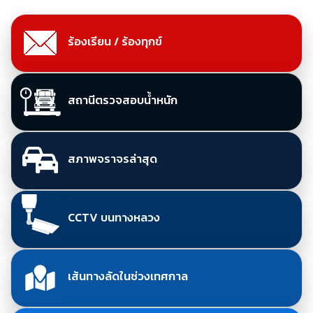
ร้องเรียน / ร้องทุกข์
สถานีตรวจสอบน้ำหนัก
สภาพจราจรล่าสุด
CCTV บนทางหลวง
เส้นทางลัดในช่วงเทศกาล