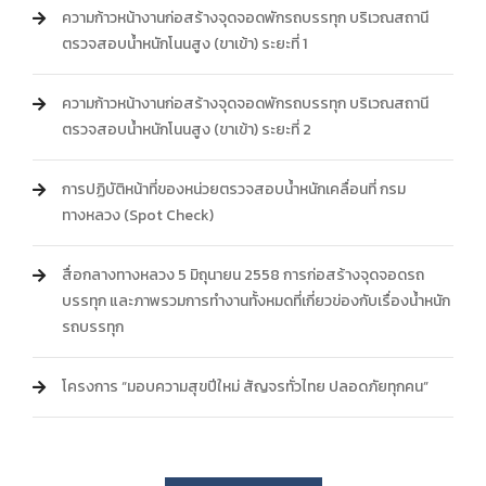
ความก้าวหน้างานก่อสร้างจุดจอดพักรถบรรทุก บริเวณสถานี
ตรวจสอบน้ำหนักโนนสูง (ขาเข้า) ระยะที่ 1
ความก้าวหน้างานก่อสร้างจุดจอดพักรถบรรทุก บริเวณสถานี
ตรวจสอบน้ำหนักโนนสูง (ขาเข้า) ระยะที่ 2
การปฏิบัติหน้าที่ของหน่วยตรวจสอบน้ำหนักเ­คลื่อนที่ กรม
ทางหลวง (Spot Check)
สื่อกลางทางหลวง 5 มิถุนายน 2558 การก่อสร้างจุดจอดรถ
บรรทุก และภาพรวมการทำงานทั้งหมดที่เกี่ยวข่องกับ­เรื่องน้ำหนัก
รถบรรทุก
โครงการ “มอบความสุขปีใหม่ สัญจรทั่วไทย ปลอดภัยทุกคน”
การตรวจเยี่ยม และสร้างขัวญกำลังใจให้กับผู้ปฏิบัติงาน