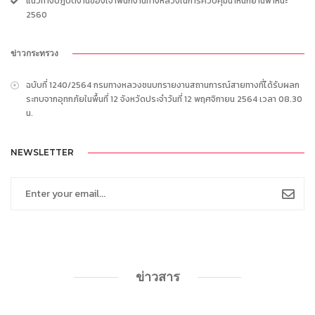
แนวทางปฎิบัติงานของเจ้าพนักงานทางหลวงในการควบคุมน้ำหนักยานพาหนะ
2560
ข่าวกระทรวง
ฉบับที่ 1240/2564 กรมทางหลวงชนบทรายงานสถานการณ์สายทางที่ได้รับผลก
ระทบจากอุทกภัยในพื้นที่ 12 จังหวัดประจำวันที่ 12 พฤศจิกายน 2564 เวลา 08.30
น.
NEWSLETTER
ข่าวสาร