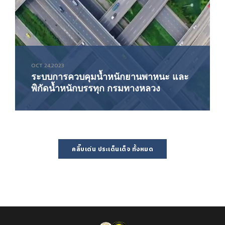
OCT 24,2023
ระบบการควบคุมน้ำหนักยานพาหนะ และ
พิกัดน้ำหนักบรรทุก กรมทางหลวง
คลิ๊บเด่น ประเด็นเด็จ ทั้งหมด