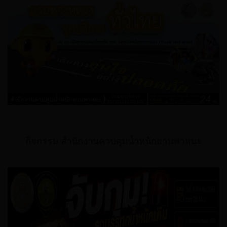
กิจกรรม สำนักงานควบคุมน้ำหนักยานพาหนะ