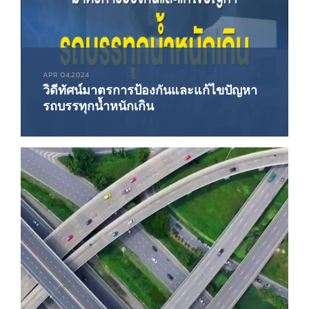
APR 04,2024
วิดีทัศน์มาตรการป้องกันและแก้ไขปัญหา
รถบรรทุกน้ำหนักเกิน