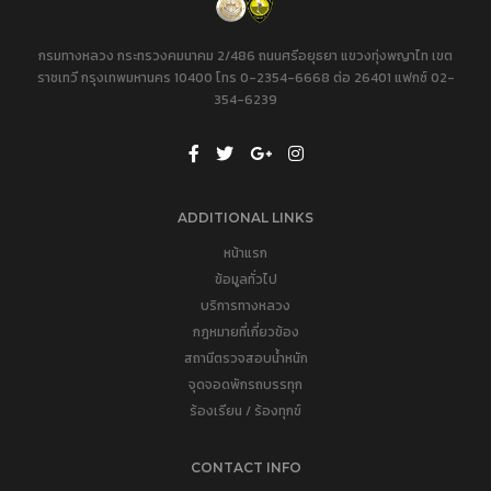
กรมทางหลวง กระทรวงคมนาคม 2/486 ถนนศรีอยุธยา แขวงทุ่งพญาไท เขต
ราชเทวี กรุงเทพมหานคร 10400 โทร 0-2354-6668 ต่อ 26401 แฟกซ์ 02-
354-6239
ADDITIONAL LINKS
หน้าแรก
ข้อมูลทั่วไป
บริการทางหลวง
กฎหมายที่เกี่ยวข้อง
สถานีตรวจสอบน้ำหนัก
จุดจอดพักรถบรรทุก
ร้องเรียน / ร้องทุกข์
CONTACT INFO