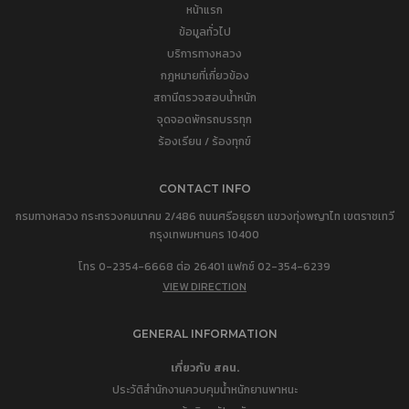
หน้าแรก
ข้อมูลทั่วไป
บริการทางหลวง
กฎหมายที่เกี่ยวข้อง
สถานีตรวจสอบน้ำหนัก
จุดจอดพักรถบรรทุก
ร้องเรียน / ร้องทุกข์
CONTACT INFO
กรมทางหลวง กระทรวงคมนาคม 2/486 ถนนศรีอยุธยา แขวงทุ่งพญาไท เขตราชเทวี
กรุงเทพมหานคร 10400
โทร 0-2354-6668 ต่อ 26401 แฟกซ์ 02-354-6239
VIEW DIRECTION
GENERAL INFORMATION
เกี่ยวกับ สคน.
ประวัติสำนักงานควบคุมน้ำหนักยานพาหนะ